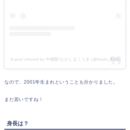
A post shared by 中嶋聖/なかじまこうき (@kouki_615)
なので、2001年生まれということも分かりました。
まだ若いですね！
身長は？