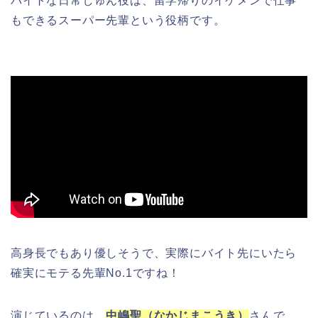
バイトな日常しゅん役は、留学帰りのイケメンで仕事
もできるスーパー先輩という役柄です。
高身長でもあり優しそうで、実際にバイト先にいたら
確実にモテる先輩No.1ですね！
演じているのは、
中嶋聖（なかじまこうき）
さんで