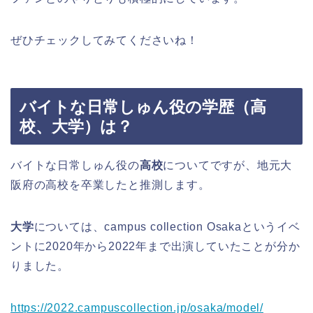
ぜひチェックしてみてくださいね！
バイトな日常しゅん役の学歴（高
校、大学）は？
バイトな日常しゅん役の
高校
についてですが、地元大
阪府の高校を卒業したと推測します。
大学
については、campus collection Osakaというイベ
ントに2020年から2022年まで出演していたことが分か
りました。
https://2022.campuscollection.jp/osaka/model/