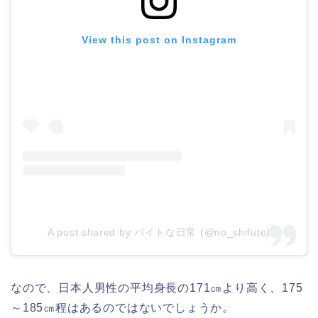
View this post on Instagram
A post shared by バイトな日常 (@no_shifuto)
なので、日本人男性の平均身長の171㎝より高く、175
～185㎝程はあるのではないでしょうか。