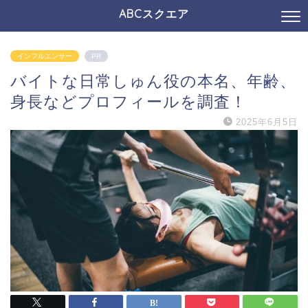
ABCスクエア
インフルエンサー
PR
バイトな日常しゅん役の本名、年齢、
身長などプロフィールを調査！
2025年6月5日