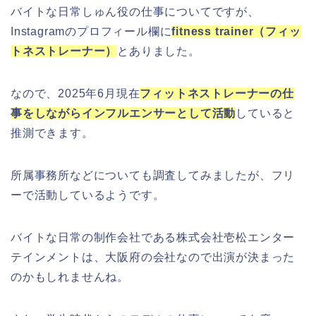
バイトな日常しゅん役の仕事についてですが、
Instagramのプロフィール欄に
fitness trainer（フィッ
トネストレーナー）
とありました。
なので、2025年6月現在
フィットネストレーナーの仕
事をしながら
インフルエンサー
として活動
していると
推測できます。
所属事務所などについても調査してみましたが、フリ
ーで活動しているようです。
バイトな日常の制作会社である株式会社壱松エンター
テインメントは、大阪府の会社なので出演が決まった
のかもしれませんね。