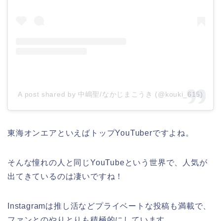
A post shared by 中嶋聖/なかじまこうき (@kouki_615)
東海オンエアといえばトップYouTuberですよね。
そんな憧れの人と同じYouTubeという世界で、人気が
出てきているのは凄いですね！
Instagramは推し活などプライベートな投稿も満載で、
ファンとのやりとりも積極的にしています。