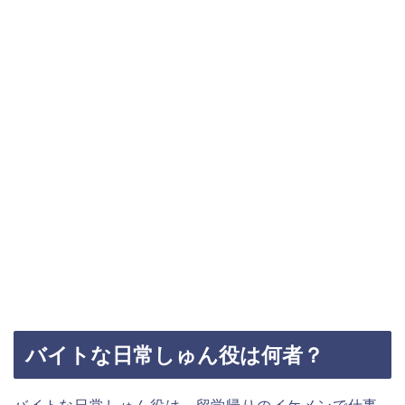
バイトな日常しゅん役は何者？