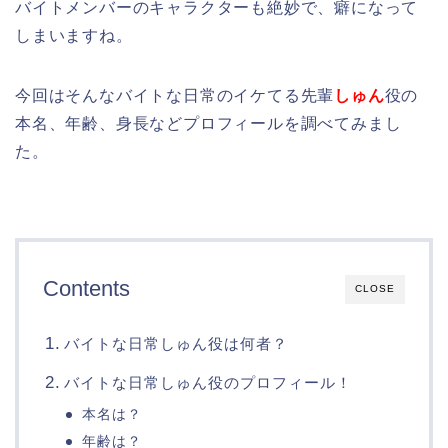
バイトメンバーのキャラクターも絶妙で、癖になって
しまいますね。
今回はそんなバイトな日常のイケてる先輩
しゅん
役の
本名、年齢、身長などプロフィールを調べてみまし
た。
Contents
CLOSE
バイトな日常しゅん役は何者？
バイトな日常しゅん役のプロフィール！
本名は？
年齢は？