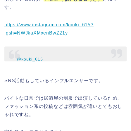
す。
https://www.instagram.com/kouki_615?
igsh=NWJkaXMxenBwZ21y
@kouki_615
SNS活動もしているインフルエンサーです。
バイトな日常では居酒屋の制服で出演しているため、
ファッション系の投稿などは雰囲気が違いとてもおし
ゃれですね。