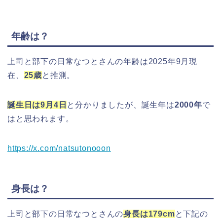
年齢は？
上司と部下の日常なつとさんの年齢は2025年9月現
在、
25歳
と推測。
誕生日は9月4日
と分かりましたが、誕生年は
2000年
で
はと思われます。
https://x.com/natsutonooon
身長は？
上司と部下の日常なつとさんの
身長は179cm
と下記の