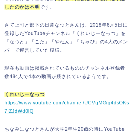
したのかは不明
です。
さて上司と部下の日常なつとさんは、2018年6月5日に
登録したYouTubeチャンネル「くれいじーなっつ」を
「なつと」「こた」「やねん」「ちゃぴ」の4人のメン
バーで運営していた模様。
現在も動画は掲載されているもののチャンネル登録者
数484人で4本の動画が残されているようです。
くれいじーなっつ
https://www.youtube.com/channel/UCVgMGig4dsOKs
7lZJdWd0IQ
ちなみになつとさんが大学2年生20歳の時にYouTube