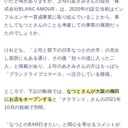
いたと噂がありますが、上司のあさみさんの会社「株
式会社BLANC AMOUR」は、2020年の設立当初はイン
フルエンサー育成事業に取り組んでいることから、果
たしてなつとさんのことも考慮しての事業の展開だっ
たのでしょうか。
けれども、「上司と部下の日常なつとの大学」の見出
し箇所にもある通り、その後「別々の道に入った二
人」と掲載があり、上司のあさみさんの方はもっぱら
「ブランドライブコマース」へ注力している模様。
ところで、下記の動画では、
なつとさんが大阪の梅田
にお店をオープンする
と「ナラランド」さんの2021年
10月の投稿で判明。
「なつとのBAR行きたい」と関心を寄せるコメントが