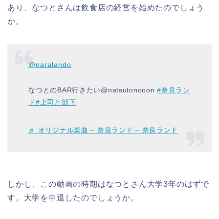
あり、なつとさんは飲食店の経営を始めたのでしょう
か。
@naralando
なつとのBAR行きたい@natsutonooon
#奈良ラン
ド
#上司と部下
♬ オリジナル楽曲 – 奈良ランド – 奈良ランド
しかし、この動画の時期はなつとさん大学3年のはずで
す。大学を中退したのでしょうか。