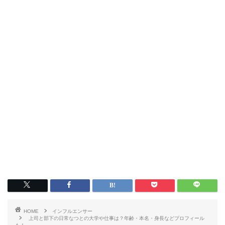
HOME
インフルエンサー
上司と部下の日常なつとの大学や仕事は？年齢・本名・身長などプロフィール