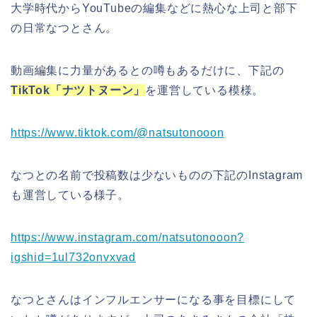
大学時代からYouTubeの編集などに熱心な上司と部下
の日常なつとさん。
動画編集に力量があるとの噂もあるだけに、下記の
TikTok「ナツトヌーン」
を運営している模様。
https://www.tiktok.com/@natsutonooon
なつとの名前で投稿数は少ないものの下記のInstagram
も運営している様子。
https://www.instagram.com/natsutonooon?
igshid=1ul732onvxvad
なつとさんはインフルエンサーになる事を目標にして