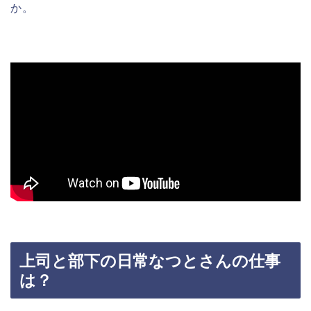
か。
上司と部下の日常なつとさんの仕事
は？