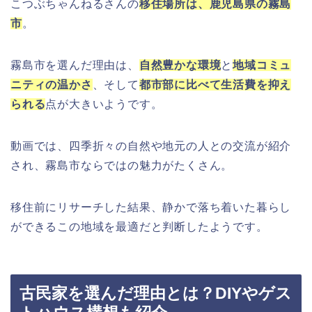
こつぶちゃんねるさんの
移住場所は、鹿児島県の霧島
市
。
霧島市を選んだ理由は、
自然豊かな環境
と
地域コミュ
ニティの温かさ
、そして
都市部に比べて生活費を抑え
られる
点が大きいようです。
動画では、四季折々の自然や地元の人との交流が紹介
され、霧島市ならではの魅力がたくさん。
移住前にリサーチした結果、静かで落ち着いた暮らし
ができるこの地域を最適だと判断したようです。
古民家を選んだ理由とは？DIYやゲス