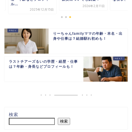
.
2026年2月11日
2025年7
2025年12月15日
りーちゃんfamilyママの年齢・本名・出
身や仕事は？結婚馴れ初めも！
ラストチアーズるいの学歴・経歴・仕事
は？年齢・身長などプロフィールも！
検索
検索