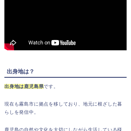
出身地は？
出身地は鹿児島県
です。
現在も霧島市に拠点を移しており、地元に根ざした暮
らしを発信中。
鹿児島の自然や文化を大切にしながら生活している様