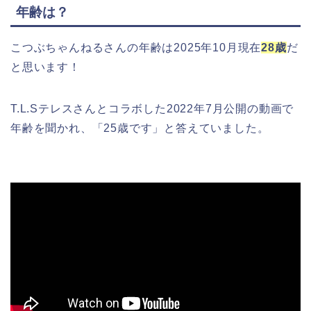
年齢は？
こつぶちゃんねるさんの年齢は2025年10月現在
28歳
だ
と思います！
T.L.Sテレスさんとコラボした2022年7月公開の動画で
年齢を聞かれ、「25歳です」と答えていました。