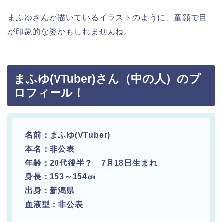
まふゆさんが描いているイラストのように、童顔で目
が印象的な姿かもしれませんね。
まふゆ(VTuber)さん（中の人）のプ
ロフィール！
名前：まふゆ(VTuber)
本名：非公表
年齢：20代後半？ 7月18日生まれ
身長：153～154㎝
出身：新潟県
血液型：非公表