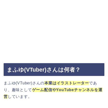
まふゆ(VTuber)さんは何者？
まふゆ(VTuber)さんの
本業はイラストレーター
であ
り、趣味として
ゲーム配信やYouTubeチャンネルを運
営
しています。