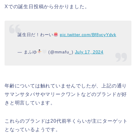
Xでの誕生日投稿から分かりました。
誕生日だ！わーい
pic.twitter.com/Bf8vcyYdvk
— まふゆ
(@mmafu_)
July 17, 2024
年齢については触れていませんでしたが、上記の通り
サマンサタバサやマリークワントなどのブランドが好
きと明言しています。
これらのブランドは20代前半くらいが主にターゲット
となっているようです。