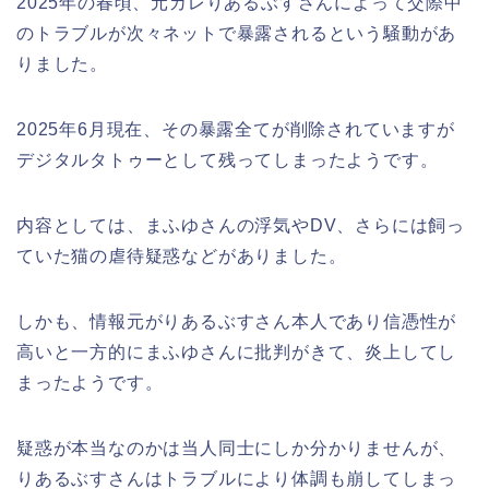
2025年の春頃、元カレりあるぶすさんによって交際中
のトラブルが次々ネットで暴露されるという騒動があ
りました。
2025年6月現在、その暴露全てが削除されていますが
デジタルタトゥーとして残ってしまったようです。
内容としては、まふゆさんの浮気やDV、さらには飼っ
ていた猫の虐待疑惑などがありました。
しかも、情報元がりあるぶすさん本人であり信憑性が
高いと一方的にまふゆさんに批判がきて、炎上してし
まったようです。
疑惑が本当なのかは当人同士にしか分かりませんが、
りあるぶすさんはトラブルにより体調も崩してしまっ