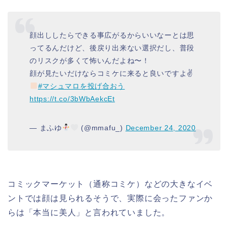
顔出ししたらできる事広がるからいいなーとは思
ってるんだけど、後戻り出来ない選択だし、普段
のリスクが多くて怖いんだよね〜！
顔が見たいだけならコミケに来ると良いですよ✌
#マシュマロを投げ合おう
https://t.co/3bWbAekcEt
— まふゆ
(@mmafu_)
December 24, 2020
コミックマーケット（通称コミケ）などの大きなイベ
ントでは顔は見られるそうで、実際に会ったファンか
らは「本当に美人」と言われていました。