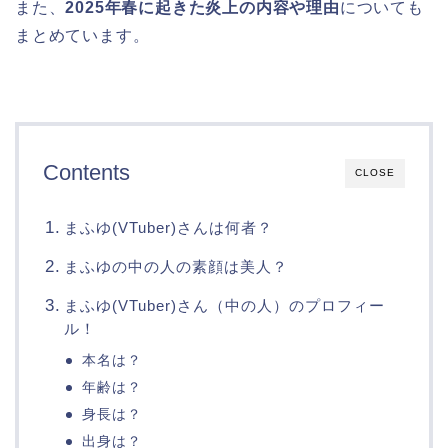
また、
2025年春に起きた炎上の内容や理由
についても
まとめています。
Contents
CLOSE
まふゆ(VTuber)さんは何者？
まふゆの中の人の素顔は美人？
まふゆ(VTuber)さん（中の人）のプロフィー
ル！
本名は？
年齢は？
身長は？
出身は？