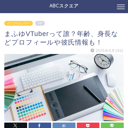
ABCスクエア
インフルエンサー
PR
まふゆVTuberって誰？年齢、身長な
どプロフィールや彼氏情報も！
2025年6月19日