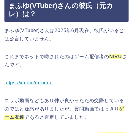
まふゆ(VTuber)さんの彼氏（元カ
レ）は？
まふゆ(VTuber)さんは2025年6月現在、彼氏がいると
は公言していません。
これまでネットで噂されたのはゲーム配信者の
NIRU
さ
んです。
https://x.com/nirunno
コラボ動画などもあり仲が良かったため交際している
のではと疑惑がありましたが、質問動画ではっきり
ゲ
ーム友達
であると否定していました。