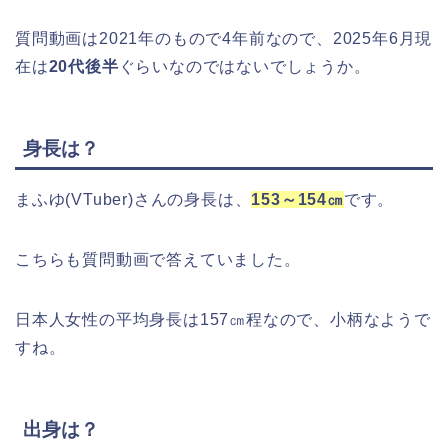
質問動画は2021年のもので4年前なので、2025年6月現
在は
20代後半
ぐらいなのではないでしょうか。
身長は？
まふゆ(VTuber)さんの身長は、
153～154㎝
です。
こちらも質問動画で答えていました。
日本人女性の平均身長は157㎝程なので、小柄なようで
すね。
出身は？