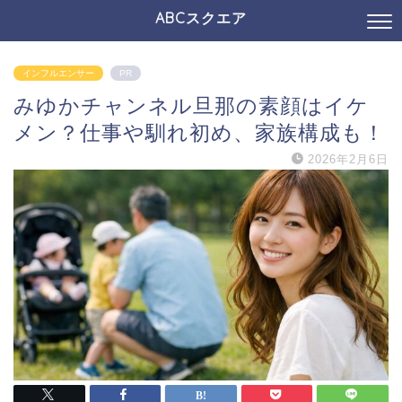
ABCスクエア
インフルエンサー
PR
みゆかチャンネル旦那の素顔はイケ
メン？仕事や馴れ初め、家族構成も！
2026年2月6日