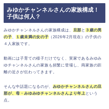
みゆかチャンネルさんの家族構成！
子供は何人？
みゆかチャンネルさんの家族構成は、
旦那
と
３歳の男
の子
、
１歳未満の女の子
（2026年2月現在）の子供の
４人家族です。
動画には子育ての様子だけでなく、実家であるみゆみ
ゆチャンネルさんの家族も頻繁に登場し、両家族の距
離の近さが伝わってきます。
そんな中話題になるのが、
みゆかチャンネルさんの旦
那が、母・みゆみゆチャンネルさんより年上
という
点。