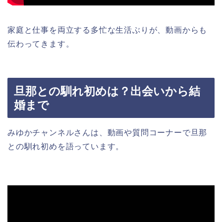
家庭と仕事を両立する多忙な生活ぶりが、動画からも
伝わってきます。
旦那との馴れ初めは？出会いから結
婚まで
みゆかチャンネルさんは、動画や質問コーナーで旦那
との馴れ初めを語っています。