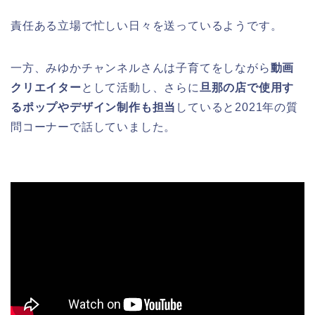
責任ある立場で忙しい日々を送っているようです。
一方、みゆかチャンネルさんは子育てをしながら
動画
クリエイター
として活動し、さらに
旦那の店で使用す
るポップやデザイン制作も担当
していると2021年の質
問コーナーで話していました。