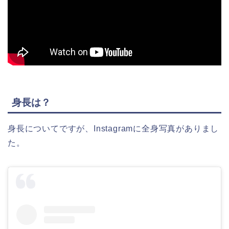
身長は？
身長についてですが、Instagramに全身写真がありまし
た。