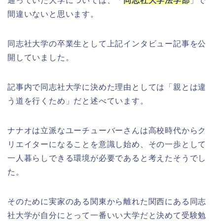
通っていた大学については、「
同志社大学法学部
」で
間違いないと思います。
同志社大学の卒業生として上記インタビュー記事を公
開していました。
記事内で同志社大学に決めた理由としては「親とは違
う道を行くため」だと述べています。
ナナオは立派なユーチューバーさんは高校時代からク
リエイターになることを意識し始め、その一歩として
一人暮らしできる環境が必要であると考えたそうでし
た。
そのために実家のある関東から離れた関西にある同志
社大学が自分にとって一番いい大学だと決めて受験勉