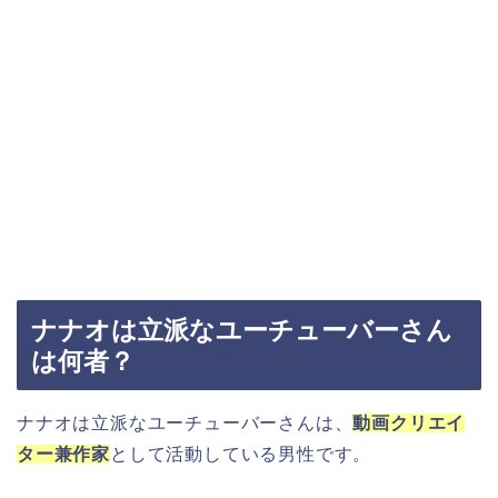
ナナオは立派なユーチューバーさん
は何者？
ナナオは立派なユーチューバーさんは、
動画クリエイ
ター兼作家
として活動している男性です。