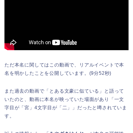
ただ本名に関してはこの動画で、リアルイベントで本
名を明かしたことを公開しています。(9分52秒)
また過去の動画で「とある文豪に似ている」と語って
いたのと、動画に本名が映っていた場面があり「一文
字目が「宮」4文字目が「二」」だったと噂されていま
す。