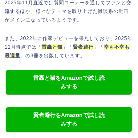
2025年11月直近では質問コーナーを通してファンと交
流するほか、様々なテーマを取り上げた雑談系の動画
がメインになっているようです。
また、2022年に作家デビューを果たしており、2025年
11月時点では「
雷轟と猫
」「
賢者避行
」「
幸も不幸も
最適量
」の3冊を出版しています。
雷轟と猫をAmazonで試し読
みする
賢者避行をAmazonで試し読
みする