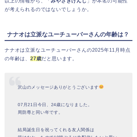
以上の情報から、「
みやざきけんじ
」が本名の可能性
が考えられるのではないでしょうか。
ナナオは立派なユーチューバーさんの年齢は？
ナナオは立派なユーチューバーさんの2025年11月時点
の年齢は、
27歳
だと思います。
沢山のメッセージありがとうございます
07月21日今日、24歳になりました。
周防尊と同い年です。
結局誕生日を祝ってくれる友人関係は