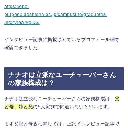
https://one-
purpose.doshisha.ac.jp/campuslife/graduates-
interview/vol06/
インタビュー記事に掲載されているプロフィール欄で
確認できました。
ナナオは立派なユーチューバーさん
の家族構成は？
ナナオは立派なユーチューバーさんの家族構成は、
父
と母、姉と兄
の5人家族で間違いないと思います。
まず父親と母親に関しては、上記インタビュー記事で