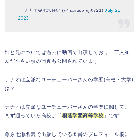
— ナナオ＠ホス狂い (@nanasefuji0721)
July 21,
2023
姉と兄については過去に動画で出演しており、三人並
んだ小さい頃の写真も公開されています。
ナナオは立派なユーチューバーさんの学歴(高校・大学)
は？
ナナオは立派なユーチューバーさんの学歴に関して、
まず通っていた高校は「
桐蔭学園高等学校
」です。
藤原七瀬名義で出版している著書のプロフィール欄に