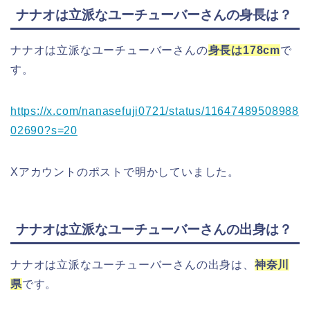
ナナオは立派なユーチューバーさんの身長は？
ナナオは立派なユーチューバーさんの
身長は178cm
で
す。
https://x.com/nanasefuji0721/status/11647489508988
02690?s=20
Xアカウントのポストで明かしていました。
ナナオは立派なユーチューバーさんの出身は？
ナナオは立派なユーチューバーさんの出身は、
神奈川
県
です。