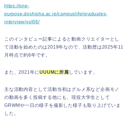
https://one-
purpose.doshisha.ac.jp/campuslife/graduates-
interview/vol06/
このインタビュー記事によると動画クリエイターとし
て活動を始めたのは2019年なので、活動歴は2025年11
月時点で約6年です。
また、2021年に
UUUMに所属
しています。
主な活動内容として活動当初はグルメ系など企画モノ
の動画を多く投稿する他にも、現役大学生として
GRWMや一日の様子を撮影した様子も取り上げていま
した。