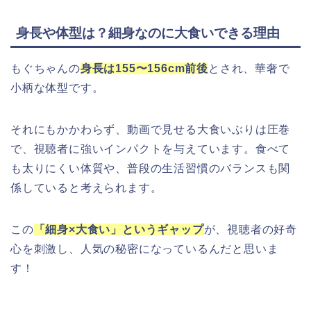
身長や体型は？細身なのに大食いできる理由
もぐちゃんの
身長は155〜156cm前後
とされ、華奢で
小柄な体型です。
それにもかかわらず、動画で見せる大食いぶりは圧巻
で、視聴者に強いインパクトを与えています。食べて
も太りにくい体質や、普段の生活習慣のバランスも関
係していると考えられます。
この
「細身×大食い」というギャップ
が、視聴者の好奇
心を刺激し、人気の秘密になっているんだと思いま
す！