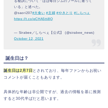
る秘訣について「ほぼ毎日ジムのプールに通って
いる」と述べた。
@saori207
#大食い
#主婦
#やきとり
#しらべぇ
https://t.co/eCHA5tti8Q
— Sirabee／しらべぇ【公式】 (@sirabee_news)
October 12, 2021
誕生日は？
誕生日は2月7日
とされており、毎年ファンからお祝い
コメントが届くこともあります。
具体的な年齢は非公開ですが、過去の情報を基に推測
すると30代半ばだと思います。