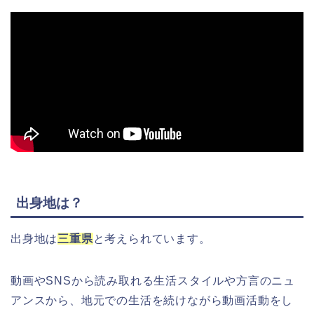
出身地は？
出身地は
三重県
と考えられています。
動画やSNSから読み取れる生活スタイルや方言のニュ
アンスから、地元での生活を続けながら動画活動をし