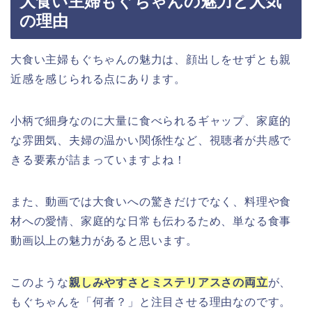
大食い主婦もぐちゃんの魅力と人気
の理由
大食い主婦もぐちゃんの魅力は、顔出しをせずとも親
近感を感じられる点にあります。
小柄で細身なのに大量に食べられるギャップ、家庭的
な雰囲気、夫婦の温かい関係性など、視聴者が共感で
きる要素が詰まっていますよね！
また、動画では大食いへの驚きだけでなく、料理や食
材への愛情、家庭的な日常も伝わるため、単なる食事
動画以上の魅力があると思います。
このような
親しみやすさとミステリアスさの両立
が、
もぐちゃんを「何者？」と注目させる理由なのです。