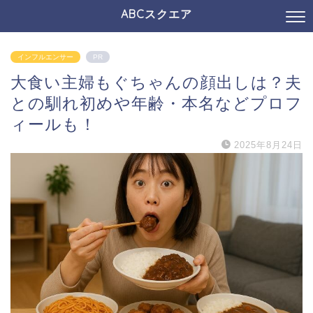
ABCスクエア
インフルエンサー
PR
大食い主婦もぐちゃんの顔出しは？夫
との馴れ初めや年齢・本名などプロフ
ィールも！
2025年8月24日