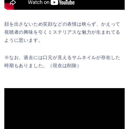
顔を出さないため笑顔などの表情は映らず、かえって
視聴者の興味を引くミステリアスな魅力が生まれてる
ように思います。
※なお、過去には口元が見えるサムネイルが存在した
時期もありました。（現在は削除）