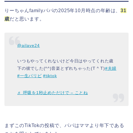
りーちゃんfamilyパパの2025年10月時点の年齢は、
31
歳
だと思います。
@ailave24
いつもやってくれないけど今日はやってくれた歳
下の彼でした(^^)音楽とずれちゃった(T ^ T)
#夫婦
#一生パリピ
#tiktok
♬ 呼吸を1秒止めただけで – ことね
まずこのTikTokの投稿で、パパはママより年下である