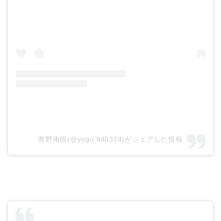
奥野侑悟(@yugo.940324)がシェアした投稿