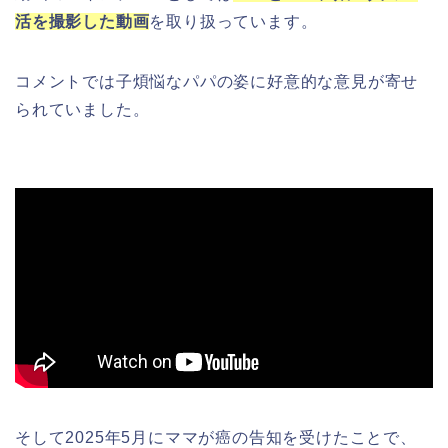
活を撮影した動画
を取り扱っています。
コメントでは子煩悩なパパの姿に好意的な意見が寄せ
られていました。
そして2025年5月にママが癌の告知を受けたことで、