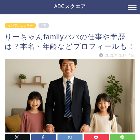
ABCスクエア
インフルエンサー
PR
りーちゃんfamilyパパの仕事や学歴
は？本名・年齢などプロフィールも！
2025年10月4日