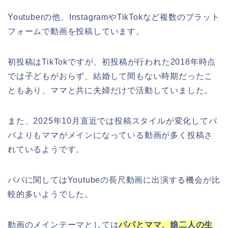
Youtuberの他、InstagramやTikTokなど複数のプラット
フォームで動画を投稿しています。
初投稿はTikTokですが、初投稿が行われた2018年時点
では子どもがおらず、結婚して間もない時期だったこ
ともあり、ママと共に夫婦だけで活動していました。
また、2025年10月直近では投稿スタイルが変化してパ
パよりもママがメインになっている動画が多く投稿さ
れているようです。
パパに関してはYoutubeの長尺動画に出演する機会が比
較的多いようでした。
動画のメインテーマとしては
パパとママ、娘二人の生