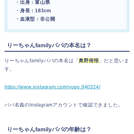
・出身：富山県
・身長：183cm
・血液型：非公開
りーちゃんfamilyパパの本名は？
りーちゃんfamilyパパの本名は「
奥野侑悟
」だと思いま
す。
https://www.instagram.com/yugo.940324/
パパ名義のInstagramアカウントで確認できました。
りーちゃんfamilyパパの年齢は？