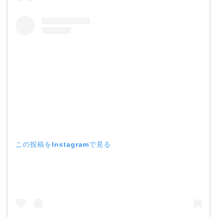
この投稿をInstagramで見る