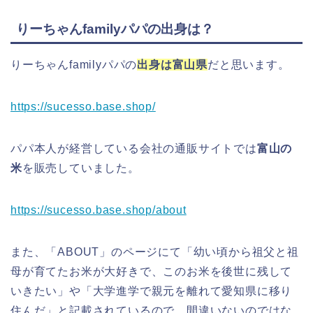
りーちゃんfamilyパパの出身は？
りーちゃんfamilyパパの
出身は富山県
だと思います。
https://sucesso.base.shop/
パパ本人が経営している会社の通販サイトでは
富山の
米
を販売していました。
https://sucesso.base.shop/about
また、「ABOUT」のページにて「幼い頃から祖父と祖
母が育てたお米が大好きで、このお米を後世に残して
いきたい」や「大学進学で親元を離れて愛知県に移り
住んだ」と記載されているので、間違いないのではな