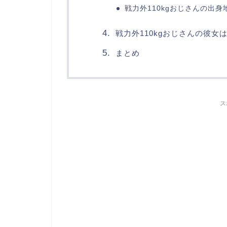
戦力外110kgおじさんの出身
戦力外110kgおじさんの彼女
まとめ
ス