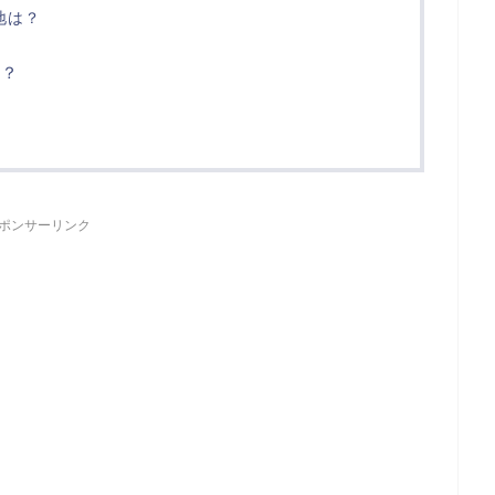
地は？
は？
ポンサーリンク