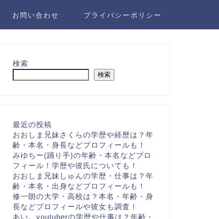
お問い合わせ
プライバシーポリシー
検索
検索
最近の投稿
おおしま兄妹さくらの学歴や経歴は？年
齢・本名・身長などプロフィールも！
みゆちー(踊り手)の年齢・本名などプロ
フィール！学歴や彼氏についても！
おおしま兄妹しゅんの学歴・仕事は？年
齢・本名・出身などプロフィールも！
修一朗の大学・高校は？本名・年齢・身
長などプロフィールや彼女も調査！
あい。youtuberの学歴や仕事は？年齢・