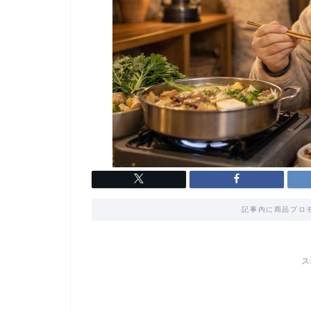
記事内に商品プロ
ス