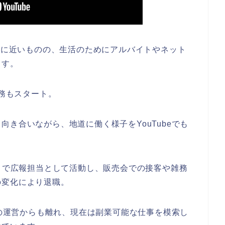
状態に近いものの、生活のためにアルバイトやネット
ます。
勤務もスタート。
き合いながら、地道に働く様子をYouTubeでも
p」で広報担当として活動し、販売会での接客や雑務
の変化により退職。
の運営からも離れ、現在は副業可能な仕事を模索し