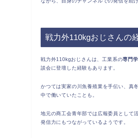
ながら、自身のチャンネルでの発信を続
戦力外110kgおじさん
戦力外110kgおじさんは、工業系の
専門
談会に登壇した経験もあります。
かつては実家の川魚養殖業を手伝い、真
中で働いていたことも。
地元の商工会青年部では広報委員として
発信力にもつながっているようです。