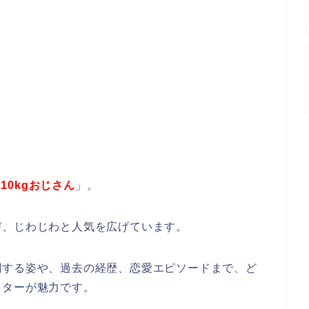
10kgおじさん
」。
び、じわじわと人気を広げています。
闘する姿や、過去の経歴、恋愛エピソードまで、ど
クターが魅力です。