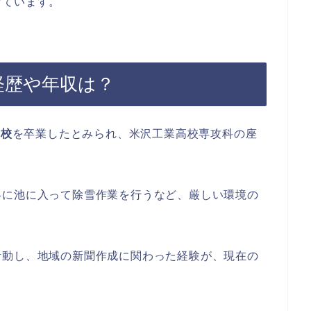
けています。
の経歴や年収は？
学校
を卒業したとみられ、米沢工業高校専攻科の座
冬に池に入って除雪作業を行うなど、厳しい環境の
活動し、地域の新聞作成に関わった経験が、現在の