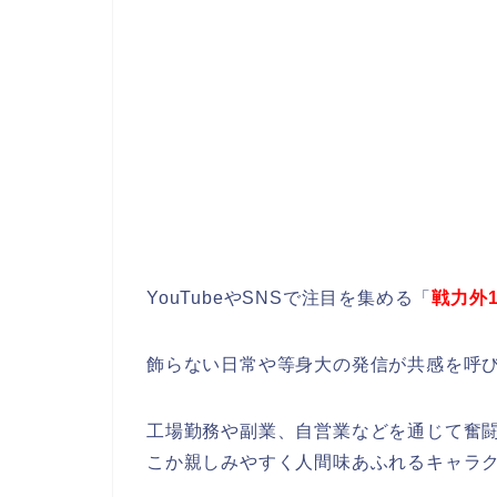
YouTubeやSNSで注目を集める「
戦力外1
飾らない日常や等身大の発信が共感を呼
工場勤務や副業、自営業などを通じて奮
こか親しみやすく人間味あふれるキャラ