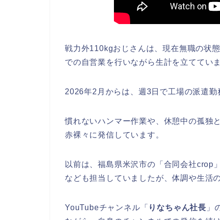
戦力外110kgおじさんは、現在無職の
での自営業を行いながら生計を立ててい
2026年2月からは、週3日で工場の派遣
慣れないハンマー作業や、休憩中の孤独と向
赤裸々に発信しています。
以前は、福島県米沢市の「合同会社cro
なども担当していましたが、体調や生活
YouTubeチャンネル「
りなちゃん社長
」