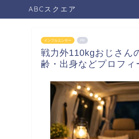
ABCスクエア
インフルエンサー
PR
戦力外110kgおじさ
齢・出身などプロフィ