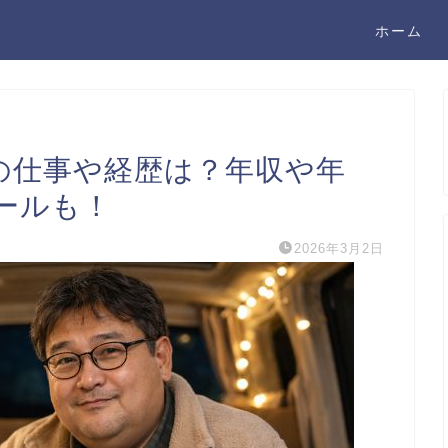
ホーム
んの仕事や経歴は？年収や年
ールも！
2026年3月2日