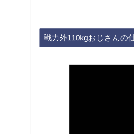
戦力外110kgおじさんの