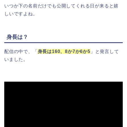
いつか下の名前だけでも公開してくれる日が来ると嬉
しいですよね。
身長は？
配信の中で、「
身長は160、8か7か6か5
」と発言して
いました。