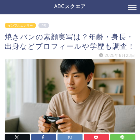
ABCスクエア
インフルエンサー
PR
焼きパンの素顔実写は？年齢・身長・
出身などプロフィールや学歴も調査！
2025年9月23日