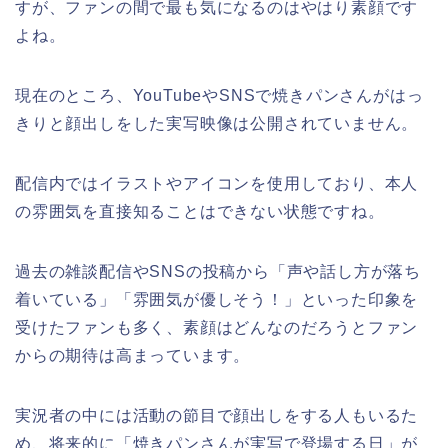
すが、ファンの間で最も気になるのはやはり素顔です
よね。
現在のところ、YouTubeやSNSで焼きパンさんがはっ
きりと顔出しをした実写映像は公開されていません。
配信内ではイラストやアイコンを使用しており、本人
の雰囲気を直接知ることはできない状態ですね。
過去の雑談配信やSNSの投稿から「声や話し方が落ち
着いている」「雰囲気が優しそう！」といった印象を
受けたファンも多く、素顔はどんなのだろうとファン
からの期待は高まっています。
実況者の中には活動の節目で顔出しをする人もいるた
め、将来的に「焼きパンさんが実写で登場する日」が