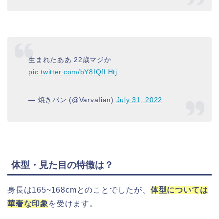
生まれたああ 22歳マジか
pic.twitter.com/bY8fQfLHtj
— 焼きパン (@VarvaIian)
July 31, 2022
体型・見た目の特徴は？
身長は165~168cmとのことでしたが、
体型については
華奢な印象
を受けます。