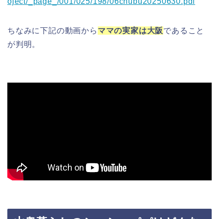
oject/_page_/001/025/198/06chubu20250630.pdf
ちなみに下記の動画から
ママの実家は大阪
であること
が判明。