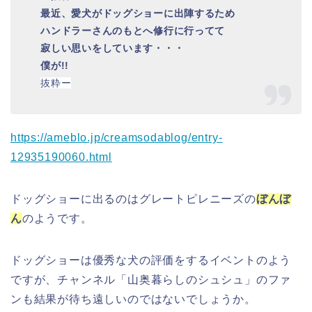
最近、愛犬がドッグショーに出陣するため
ハンドラーさんのもとへ修行に行ってて
寂しい思いをしています・・・
僕が!!
抜粋ー
https://ameblo.jp/creamsodablog/entry-
12935190060.html
ドッグショーに出るのはグレートピレニーズの
ぼんぼ
ん
のようです。
ドッグショーは優秀な犬の評価をするイベントのよう
ですが、チャンネル「山奥暮らしのシュシュ」のファ
ンも結果が待ち遠しいのではないでしょうか。