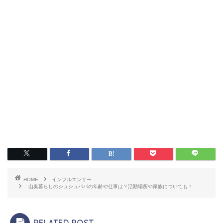
HOME
インフルエンサー
山奥暮らしのシュシュパパの年齢や仕事は？活動場所や家族についても！
RELATED POST