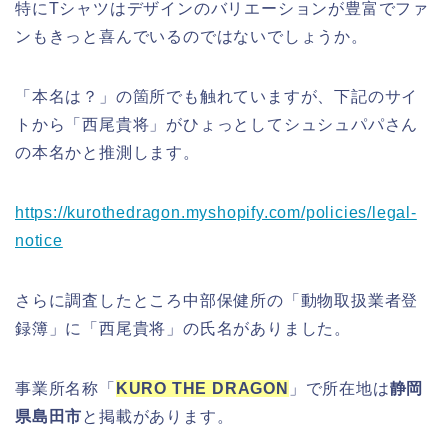
特にTシャツはデザインのバリエーションが豊富でファ
ンもきっと喜んでいるのではないでしょうか。
「本名は？」の箇所でも触れていますが、下記のサイ
トから「西尾貴将」がひょっとしてシュシュパパさん
の本名かと推測します。
https://kurothedragon.myshopify.com/policies/legal-
notice
さらに調査したところ中部保健所の「動物取扱業者登
録簿」に「西尾貴将」の氏名がありました。
事業所名称「
KURO THE DRAGON
」で所在地は
静岡
県島田市
と掲載があります。