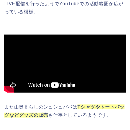
LIVE配信を行ったようでYouTubeでの活動範囲が広が
っている模様。
また山奥暮らしのシュシュパパは
Tシャツやトートバッ
グなどグッズの販売
も仕事としているようです。