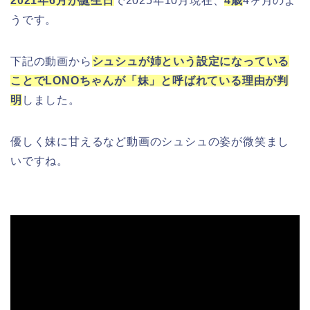
2021年6月が誕生日
で2025年10月現在、
4歳
4ヶ月のよ
うです。
下記の動画から
シュシュが姉という設定になっている
ことでLONOちゃんが「妹」と呼ばれている理由が判
明
しました。
優しく妹に甘えるなど動画のシュシュの姿が微笑まし
いですね。