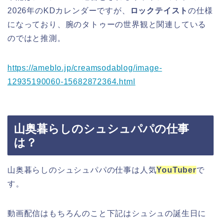
2026年のKDカレンダーですが、
ロックテイスト
の仕様
になっており、腕のタトゥーの世界観と関連している
のではと推測。
https://ameblo.jp/creamsodablog/image-
12935190060-15682872364.html
山奥暮らしのシュシュパパの仕事
は？
山奥暮らしのシュシュパパの仕事は人気
YouTuber
で
す。
動画配信はもちろんのこと下記はシュシュの誕生日に