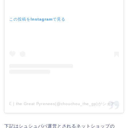
この投稿をInstagramで見る
ℂ | the Great Pyrenees(@chouchou_the_gp)がシェアした投稿
下記はシュシュパパ運営とされるネットショップの