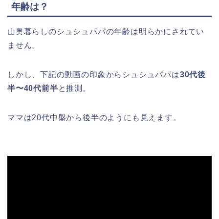
年齢は？
山奥暮らしのシュシュパパの年齢は明らかにされてい
ません。
しかし、下記の動画の印象からシュシュパパは
30代後
半〜40代前半
と推測。
ママは20代中盤から後半のようにも見えます。