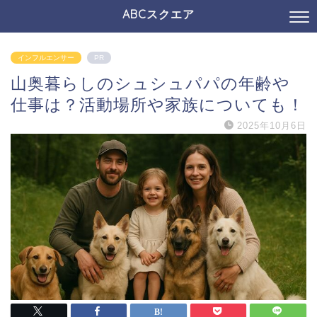
ABCスクエア
インフルエンサー
PR
山奥暮らしのシュシュパパの年齢や
仕事は？活動場所や家族についても！
2025年10月6日