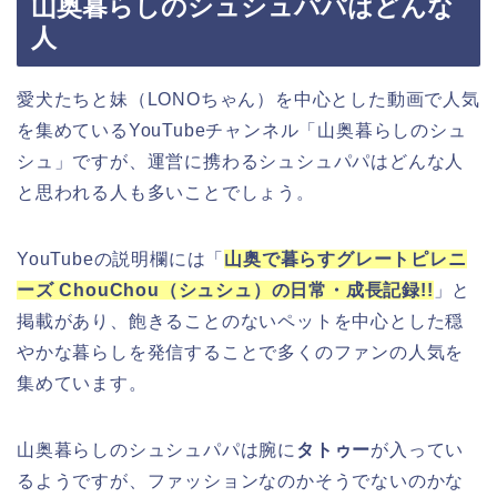
山奥暮らしのシュシュパパはどんな
人
愛犬たちと妹（LONOちゃん）を中心とした動画で人気
を集めているYouTubeチャンネル「山奥暮らしのシュ
シュ」ですが、運営に携わるシュシュパパはどんな人
と思われる人も多いことでしょう。
YouTubeの説明欄には「
山奥で暮らすグレートピレニ
ーズ ChouChou（シュシュ）の日常・成長記録!!
」と
掲載があり、飽きることのないペットを中心とした穏
やかな暮らしを発信することで多くのファンの人気を
集めています。
山奥暮らしのシュシュパパは腕に
タトゥー
が入ってい
るようですが、ファッションなのかそうでないのかな