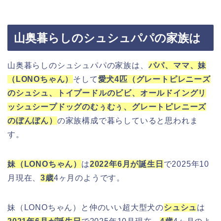
山奥暮らしのシュシュパパの家族は
山奥暮らしのシュシュパパの家族は、
パパ、ママ、妹
（LONOちゃん）
そして
愛犬4匹（グレートピレニーズ
のシュシュ、トイプードルのビビ、オールドイングリ
ッシュシープドッグのむぅむぅ、グレートピレニーズ
のぼんぼん）
の家族構成で暮らしていると思われま
す。
妹（LONOちゃん）
は
2022年6月が誕生日
で2025年10
月現在、
3歳
4ヶ月のようです。
妹（LONOちゃん）と仲のいい超大型犬の
シュシュ
は