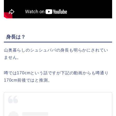
身長は？
山奥暮らしのシュシュパパの身長も明らかにされてい
ません。
噂では170cmという話ですが下記の動画からも噂通り
170cm前後ではと推測。